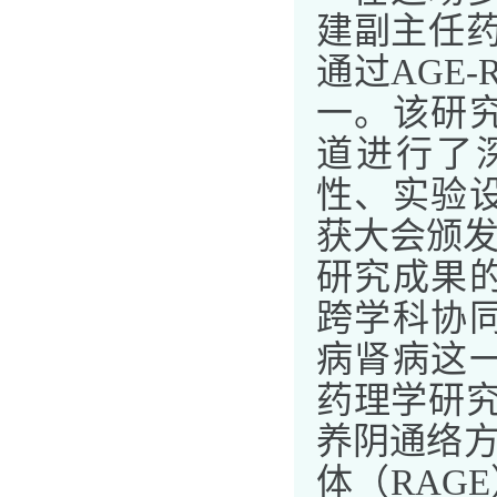
建副主任
通过
AGE-
一。该研
道进行了
性、实验
获大会颁
研究成果
跨学科协
病肾病这
药理学研
养阴通络
体（
RAGE