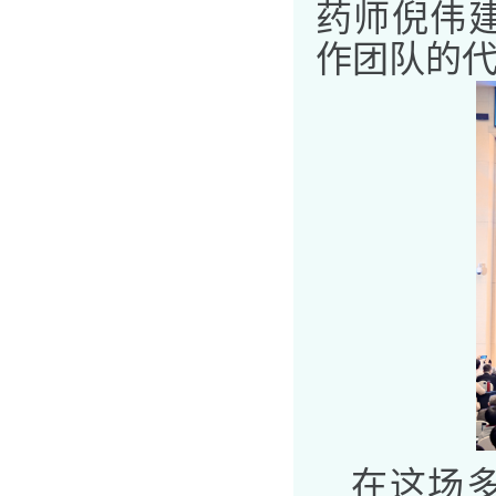
药师倪伟
作团队的
在这场