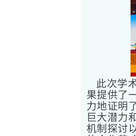
此次学
果提供了
力地证明
巨大潜力
机制探讨