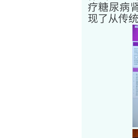
疗糖尿病
现了从传