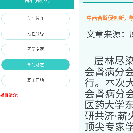
中西合璧促创新，学
部门简介
文章来源：
现任领导
药学专家
层林尽
部门动态
会肾病分
职工园地
行。本次
会肾病分
栏目简介：
医药大学
研共济
·
薪
顶尖专家