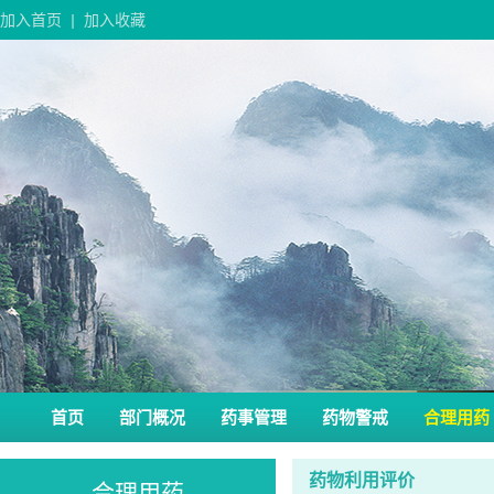
加入首页
|
加入收藏
首页
部门概况
药事管理
药物警戒
合理用药
药物利用评价
合理用药