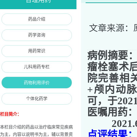
药品介绍
文章来源：
药学咨询
用药常识
病例摘要
瘤栓塞术后
儿科用药专栏
院完善相关
药物利用评价
+颅内动
可，于202
个体化药学
医嘱用药
栏目简介：
2021
本栏目介绍的药品以治疗临床常见疾病
点评结果
为主，内容以说明书为主，辅以背景资