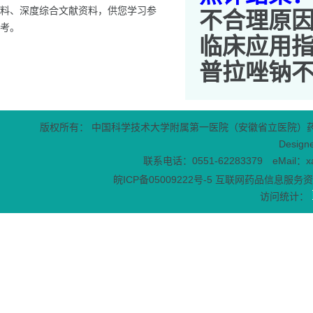
料、深度综合文献资料，供您学习参
不合理原
考。
临床应用
普拉唑钠
版权所有： 中国科学技术大学附属第一医院（安徽省立医院）
Design
联系电话：0551-62283379 eMail：x
皖ICP备05009222号-5
互联网药品信息服务资格
访问统计：