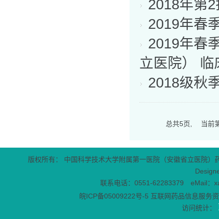
2018年
2019年
2019年
立医院） 
2018级
总共
5
页,
当前
版权所有： 中国科学技术大学附属第一医院（安徽省立医院）
Design
联系电话：0551-62283379 eMail：x
皖ICP备05009222号-5
互联网药品信息服务资格
访问统计：