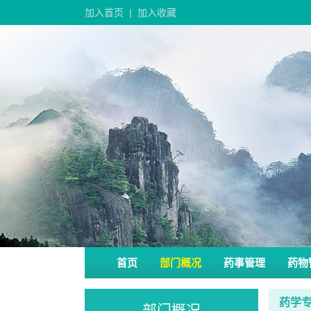
加入首页
|
加入收藏
首页
部门概况
药事管理
药物
药学
部门概况