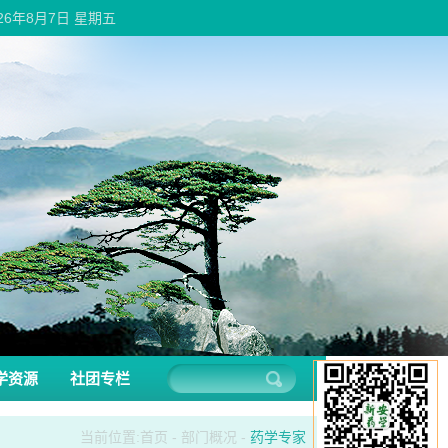
026年8月7日 星期五
学资源
社团专栏
当前位置:
首页
-
部门概况
-
药学专家