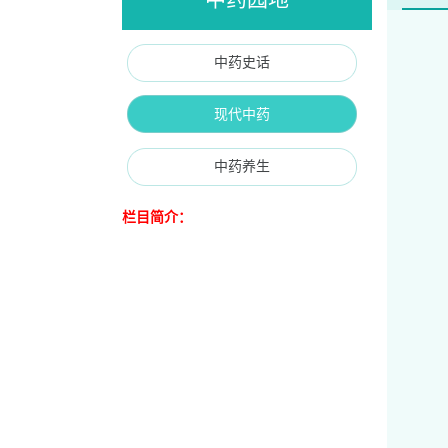
中药史话
现代中药
中药养生
栏目简介：