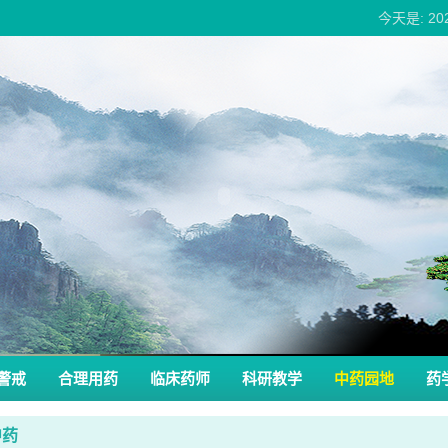
今天是: 2
警戒
合理用药
临床药师
科研教学
中药园地
药
中药