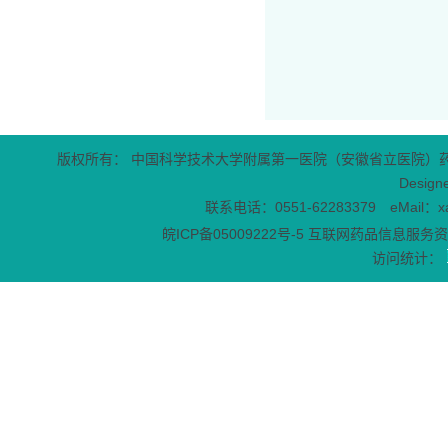
版权所有： 中国科学技术大学附属第一医院（安徽省立医院）
Design
联系电话：0551-62283379 eMail：x
皖ICP备05009222号-5
互联网药品信息服务资格
访问统计：