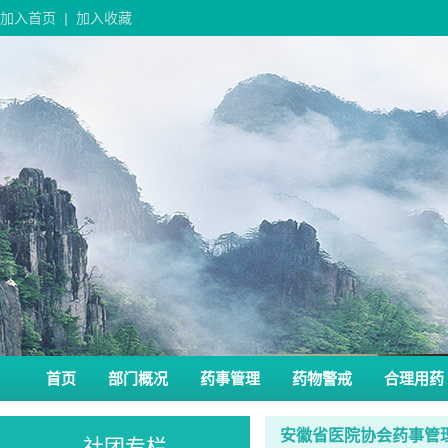
加入首页
|
加入收藏
首页
部门概况
药事管理
药物警戒
合理用药
安徽省医院协会药事管
社团专栏