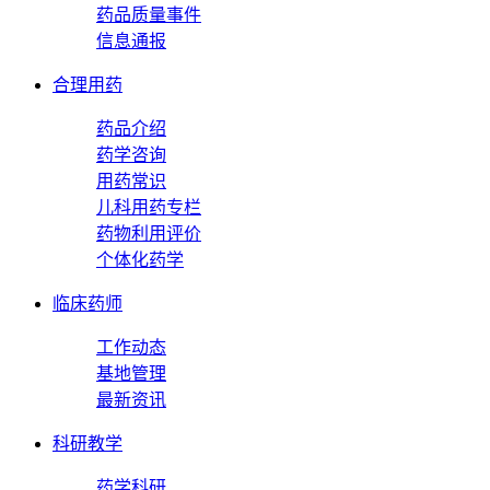
药品质量事件
信息通报
合理用药
药品介绍
药学咨询
用药常识
儿科用药专栏
药物利用评价
个体化药学
临床药师
工作动态
基地管理
最新资讯
科研教学
药学科研