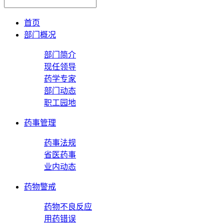
首页
部门概况
部门简介
现任领导
药学专家
部门动态
职工园地
药事管理
药事法规
省医药事
业内动态
药物警戒
药物不良反应
用药错误