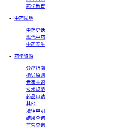
药学教育
中药园地
中药史话
现代中药
中药养生
药学资源
诊疗指南
指导原则
专家共识
技术规范
药品申请
其他
法律申明
结果查询
首营查询