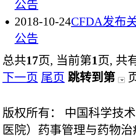
公告
2018-10-24
CFDA发
公告
总共
17
页,
当前第
1
页,
共
下一页
尾页
跳转到第
版权所有： 中国科学技
医院）药事管理与药物治