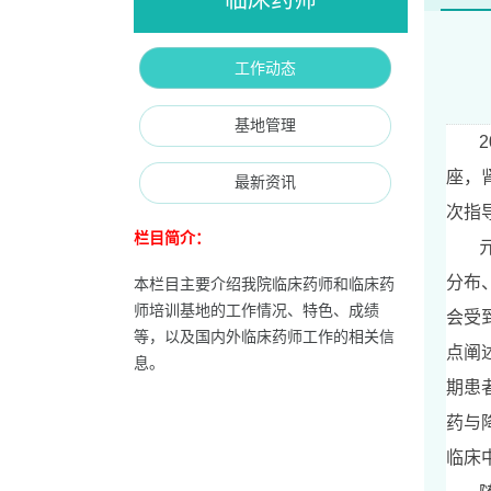
工作动态
基地管理
2
座，
最新资讯
次指
栏目简介：
分布
本栏目主要介绍我院临床药师和临床药
师培训基地的工作情况、特色、成绩
会受
等，以及国内外临床药师工作的相关信
点阐
息。
期患
药与
临床