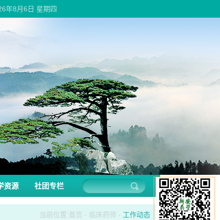
026年8月6日 星期四
学资源
社团专栏
当前位置:
首页
-
临床药师
-
工作动态