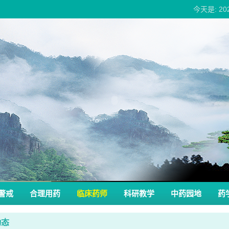
今天是: 2
警戒
合理用药
临床药师
科研教学
中药园地
药
动态