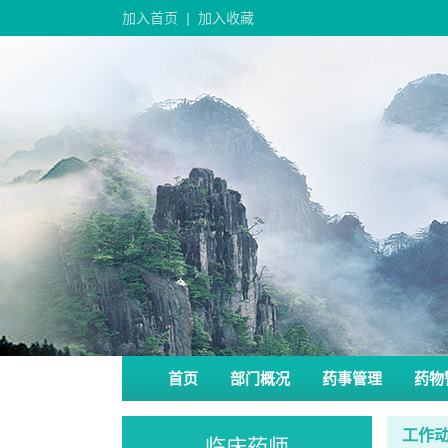
加入首页
|
加入收藏
首页
部门概况
药事管理
药物
工作
临床药师