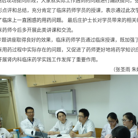
随后现场提问阶段，大家就实际工作遇到的问题进行踊跃提问，
彩点评和总结，充分肯定了临床药师学员的授课，
表示通过此次
了临床上一直困惑的用药问题。
最后庄护士长对学员带来的相关
床药师今后多开展此类讲课和交流。
专题讲座取得良好的效果，临床药师学员通过临床授课，既加强
床用药过程中实际存在的问题，又促进了药师更好地将药学知识
开展肾内科临床药学实践工作发挥了重要作用。
（张圣雨 朱