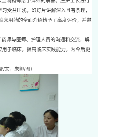
张圣雨药师给予详细的解答。庄护士长进行
学习受益匪浅，幻灯片讲解深入且有条理，
临床用药的全面介绍给予了高度评价，并邀
了药师与医师、护理人员的沟通和交流，解
应用于临床，提高临床实践能力，为今后更
娜
/
文，朱娜
/
图）