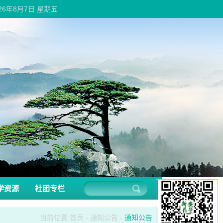
026年8月7日 星期五
学资源
社团专栏
当前位置:
首页
-
通知公告
-
通知公告