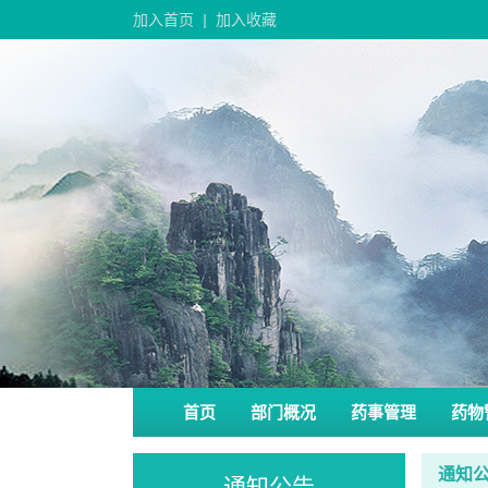
加入首页
|
加入收藏
首页
部门概况
药事管理
药物
通知
通知公告