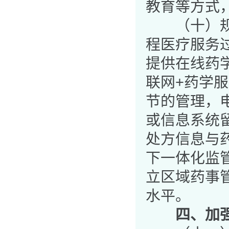
教育等方式
（十）规
程医疗服务
提供在线药
联网
+
药学服
节的管理，
或信息系统
处方信息与
下一体化监
立区域药事
水平。
四、加