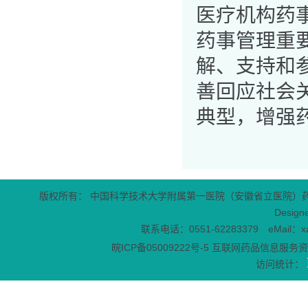
医疗机构药
药事管理重
解、支持和
善回应社会
典型，增强
版权所有： 中国科学技术大学附属第一医院（安徽省立医院）
Design
联系电话：0551-62283379 eMail：x
皖ICP备05009222号-5
互联网药品信息服务资格
访问统计：